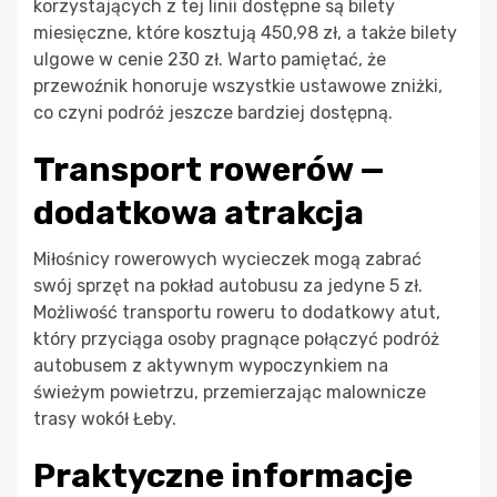
korzystających z tej linii dostępne są bilety
miesięczne, które kosztują 450,98 zł, a także bilety
ulgowe w cenie 230 zł. Warto pamiętać, że
przewoźnik honoruje wszystkie ustawowe zniżki,
co czyni podróż jeszcze bardziej dostępną.
Transport rowerów —
dodatkowa atrakcja
Miłośnicy rowerowych wycieczek mogą zabrać
swój sprzęt na pokład autobusu za jedyne 5 zł.
Możliwość transportu roweru to dodatkowy atut,
który przyciąga osoby pragnące połączyć podróż
autobusem z aktywnym wypoczynkiem na
świeżym powietrzu, przemierzając malownicze
trasy wokół Łeby.
Praktyczne informacje