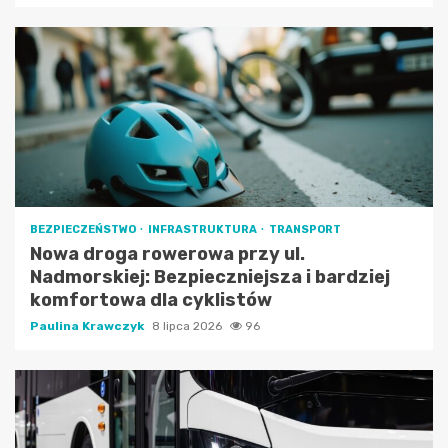
BEZPIECZEŃSTWO
INFRASTRUKTURA
TRANSPORT
Nowa droga rowerowa przy ul.
Nadmorskiej: Bezpieczniejsza i bardziej
komfortowa dla cyklistów
Paulina Krawczyk
8 lipca 2026
96