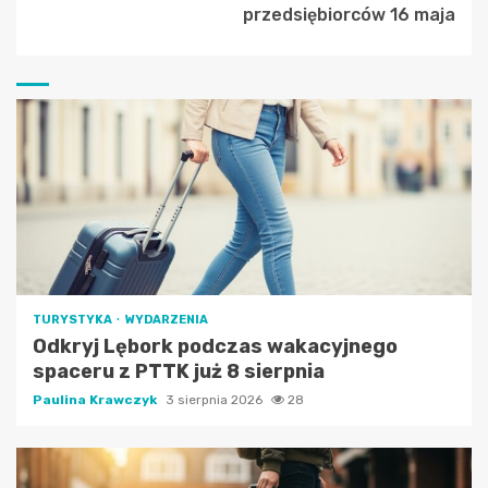
przedsiębiorców 16 maja
TURYSTYKA
WYDARZENIA
Odkryj Lębork podczas wakacyjnego
spaceru z PTTK już 8 sierpnia
Paulina Krawczyk
3 sierpnia 2026
28