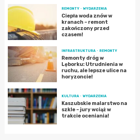
REMONTY
WYDARZENIA
Ciepła woda znów w
kranach – remont
zakończony przed
czasem!
INFRASTRUKTURA
REMONTY
Remonty dróg w
Lęborku: Utrudnienia w
ruchu, ale lepsze ulice na
horyzoncie!
KULTURA
WYDARZENIA
Kaszubskie malarstwo na
szkle – jury wciąż w
trakcie oceniania!