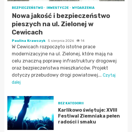
BEZPIECZEŃSTWO
INWESTYCJE
WYDARZENIA
Nowa jakość i bezpieczeństwo
pieszych na ul. Zielonej w
Cewicach
Paulina Krawczyk
5 sierpnia 2026
14
W Cewicach rozpoczęto istotne prace
modernizacyjne na ul. Zielonej, które mają na
celu znaczną poprawę infrastruktury drogowej
oraz bezpieczeństwa mieszkańców. Projekt
dotyczy przebudowy drogi powiatowej...
Czytaj
dalej
BEZ KATEGORII
Karlikowo świętuje: XVIII
Festiwal Ziemniaka pełen
radości i smaku