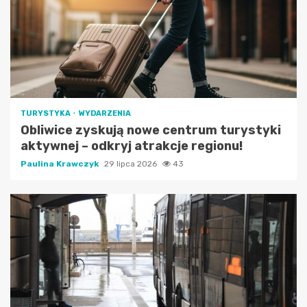
TURYSTYKA
WYDARZENIA
Obliwice zyskują nowe centrum turystyki
aktywnej – odkryj atrakcje regionu!
Paulina Krawczyk
29 lipca 2026
43