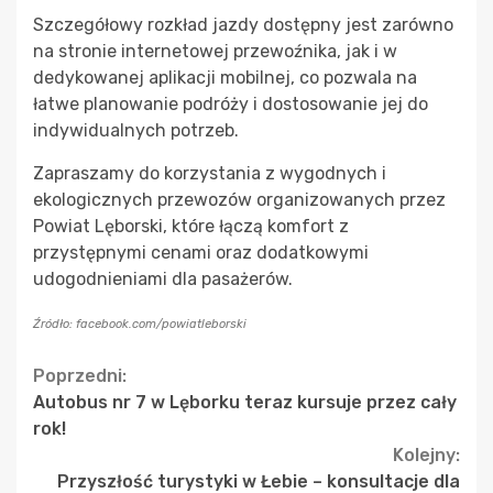
Szczegółowy rozkład jazdy dostępny jest zarówno
na stronie internetowej przewoźnika, jak i w
dedykowanej aplikacji mobilnej, co pozwala na
łatwe planowanie podróży i dostosowanie jej do
indywidualnych potrzeb.
Zapraszamy do korzystania z wygodnych i
ekologicznych przewozów organizowanych przez
Powiat Lęborski, które łączą komfort z
przystępnymi cenami oraz dodatkowymi
udogodnieniami dla pasażerów.
Źródło: facebook.com/powiatleborski
Continue
Poprzedni:
Autobus nr 7 w Lęborku teraz kursuje przez cały
Reading
rok!
Kolejny:
Przyszłość turystyki w Łebie – konsultacje dla