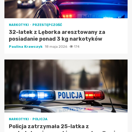
NARKOTYKI
PRZESTĘPCZOŚĆ
32-latek z Lęborka aresztowany za
posiadanie ponad 3 kg narkotyków
Paulina Krawczyk
18 maja 2026
174
NARKOTYKI
POLICJA
Policja zatrzymała 25-latka z