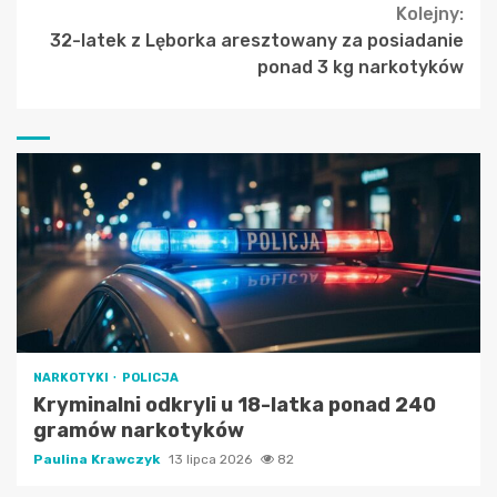
Kolejny:
32-latek z Lęborka aresztowany za posiadanie
ponad 3 kg narkotyków
NARKOTYKI
POLICJA
Kryminalni odkryli u 18-latka ponad 240
gramów narkotyków
Paulina Krawczyk
13 lipca 2026
82