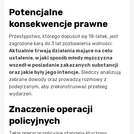
Potencjalne
konsekwencje prawne
Przestępstwo, którego dopuścił się 18-latek, jest
zagrożone karą do 3 lat pozbawienia wolności.
Aktualnie trwają działania mające na celu
ustalenie, w jaki sposób młody mężczyzna
wszedł w posiadanie zakazanych substancji
oraz jakie były jego intencje.
Śledczy analizują
zebrane dowody oraz prowadzą rozmowy z
podejrzanym, aby zrekonstruować przebieg
wydarzeń.
Znaczenie operacji
policyjnych
Takie operacje policyjne stanowią kluczowy