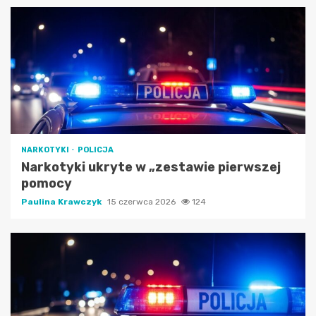
NARKOTYKI
POLICJA
Narkotyki ukryte w „zestawie pierwszej
pomocy
Paulina Krawczyk
15 czerwca 2026
124