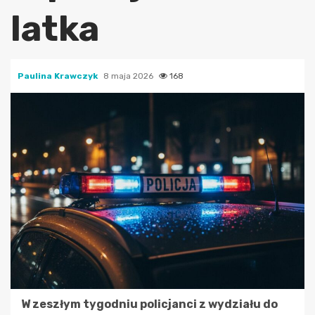
latka
Paulina Krawczyk
8 maja 2026
168
W zeszłym tygodniu policjanci z wydziału do