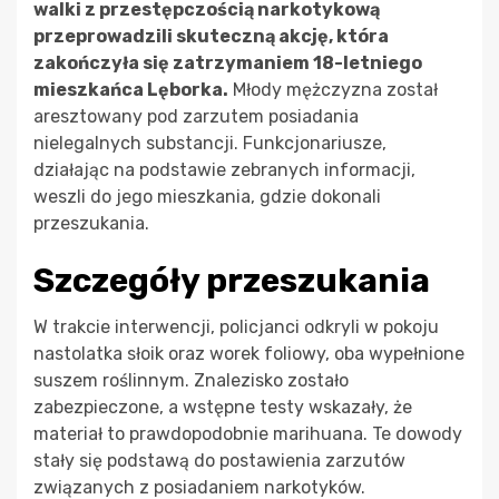
walki z przestępczością narkotykową
przeprowadzili skuteczną akcję, która
zakończyła się zatrzymaniem 18-letniego
mieszkańca Lęborka.
Młody mężczyzna został
aresztowany pod zarzutem posiadania
nielegalnych substancji. Funkcjonariusze,
działając na podstawie zebranych informacji,
weszli do jego mieszkania, gdzie dokonali
przeszukania.
Szczegóły przeszukania
W trakcie interwencji, policjanci odkryli w pokoju
nastolatka słoik oraz worek foliowy, oba wypełnione
suszem roślinnym. Znalezisko zostało
zabezpieczone, a wstępne testy wskazały, że
materiał to prawdopodobnie marihuana. Te dowody
stały się podstawą do postawienia zarzutów
związanych z posiadaniem narkotyków.