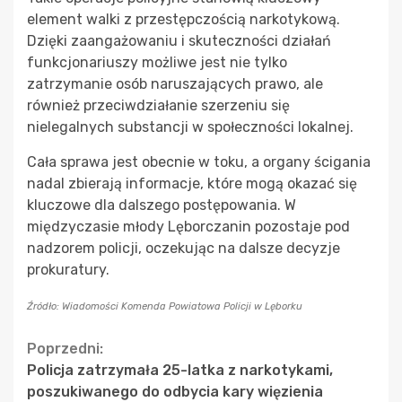
element walki z przestępczością narkotykową.
Dzięki zaangażowaniu i skuteczności działań
funkcjonariuszy możliwe jest nie tylko
zatrzymanie osób naruszających prawo, ale
również przeciwdziałanie szerzeniu się
nielegalnych substancji w społeczności lokalnej.
Cała sprawa jest obecnie w toku, a organy ścigania
nadal zbierają informacje, które mogą okazać się
kluczowe dla dalszego postępowania. W
międzyczasie młody Lęborczanin pozostaje pod
nadzorem policji, oczekując na dalsze decyzje
prokuratury.
Źródło: Wiadomości Komenda Powiatowa Policji w Lęborku
Continue
Poprzedni:
Policja zatrzymała 25-latka z narkotykami,
Reading
poszukiwanego do odbycia kary więzienia