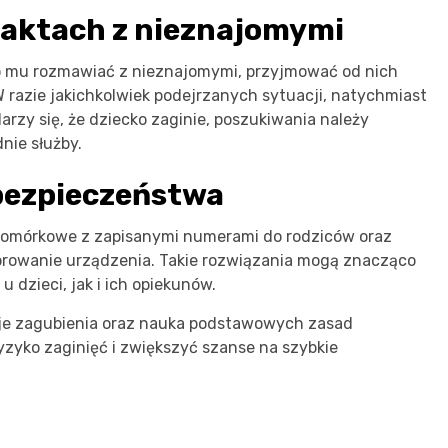
aktach z nieznajomymi
no mu rozmawiać z nieznajomymi, przyjmować od nich
 razie jakichkolwiek podejrzanych sytuacji, natychmiast
rzy się, że dziecko zaginie, poszukiwania należy
nie służby.
 bezpieczeństwa
komórkowe z zapisanymi numerami do rodziców oraz
orowanie urządzenia. Takie rozwiązania mogą znacząco
dzieci, jak i ich opiekunów.
je zagubienia oraz nauka podstawowych zasad
zyko zaginięć i zwiększyć szanse na szybkie