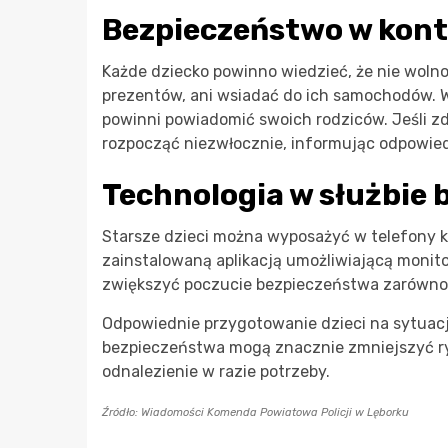
Bezpieczeństwo w kont
Każde dziecko powinno wiedzieć, że nie wol
prezentów, ani wsiadać do ich samochodów. W
powinni powiadomić swoich rodziców. Jeśli zda
rozpocząć niezwłocznie, informując odpowied
Technologia w służbie
Starsze dzieci można wyposażyć w telefony 
zainstalowaną aplikacją umożliwiającą monit
zwiększyć poczucie bezpieczeństwa zarówno u 
Odpowiednie przygotowanie dzieci na sytuac
bezpieczeństwa mogą znacznie zmniejszyć ry
odnalezienie w razie potrzeby.
Źródło: Wiadomości Komenda Powiatowa Policji w Lęborku