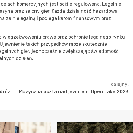
 celach komercyjnych jest ściśle regulowana. Legalnie
syna oraz salony gier. Każda działalność hazardowa,
na za nielegalną i podlega karom finansowym oraz
żb w egzekwowaniu prawa oraz ochronie legalnego rynku
Ujawnienie takich przypadków może skutecznie
egalnych gier, jednocześnie zwiększając świadomość
alnych działań.
Kolejny:
odróż
Muzyczna uczta nad jeziorem: Open Lake 2023