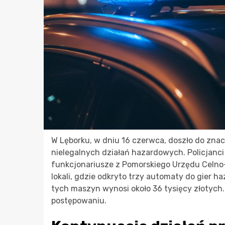
W Lęborku, w dniu 16 czerwca, doszło do znacz
nielegalnych działań hazardowych. Policjanc
funkcjonariusze z Pomorskiego Urzędu Celno
lokali, gdzie odkryto trzy automaty do gier
tych maszyn wynosi około 36 tysięcy złotych
postępowaniu.