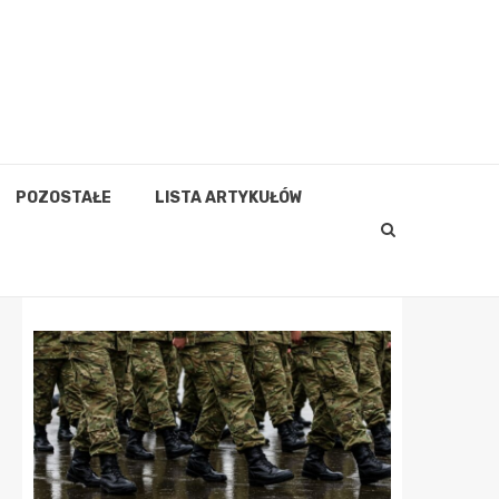
POZOSTAŁE
LISTA ARTYKUŁÓW