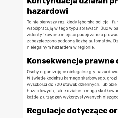
Kontynuacja działań p
hazardowi
To nie pierwszy raz, kiedy lęborska policja i 
współpracują w tego typu sprawach. Już w pa
zidentyfikowano miejsce podejrzane o prowad
zabezpieczono podobną liczbę automatów. Dzi
nielegalnym hazardem w regionie.
Konsekwencje prawne 
Osoby organizujące nielegalne gry hazardow
W świetle kodeksu karnego skarbowego, grozi 
wysokości do 720 stawek dziennych, lub obie 
hazardowych, takie działania mogą skutkować
każde z urządzeń wykorzystywanych niezgod
Regulacje dotyczące or