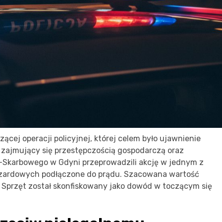
ącej operacji policyjnej, której celem było ujawnienie
i zajmujący się przestępczością gospodarczą oraz
-Skarbowego w Gdyni przeprowadzili akcję w jednym z
 hazardowych podłączone do prądu. Szacowana wartość
. Sprzęt został skonfiskowany jako dowód w toczącym się