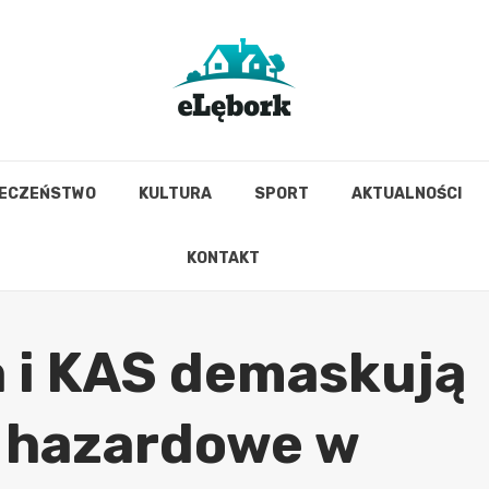
IECZEŃSTWO
KULTURA
SPORT
AKTUALNOŚCI
KONTAKT
a i KAS demaskują
y hazardowe w