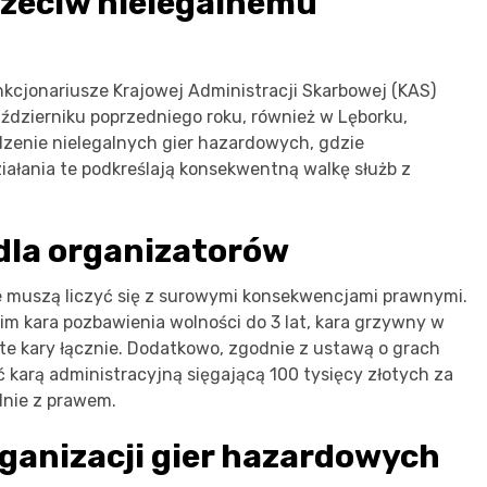
rzeciw nielegalnemu
funkcjonariusze Krajowej Administracji Skarbowej (KAS)
ździerniku poprzedniego roku, również w Lęborku,
zenie nielegalnych gier hazardowych, gdzie
ałania te podkreślają konsekwentną walkę służb z
dla organizatorów
e muszą liczyć się z surowymi konsekwencjami prawnymi.
im kara pozbawienia wolności do 3 lat, kara grzywny w
te kary łącznie. Dodatkowo, zgodnie z ustawą o grach
 karą administracyjną sięgającą 100 tysięcy złotych za
nie z prawem.
ganizacji gier hazardowych