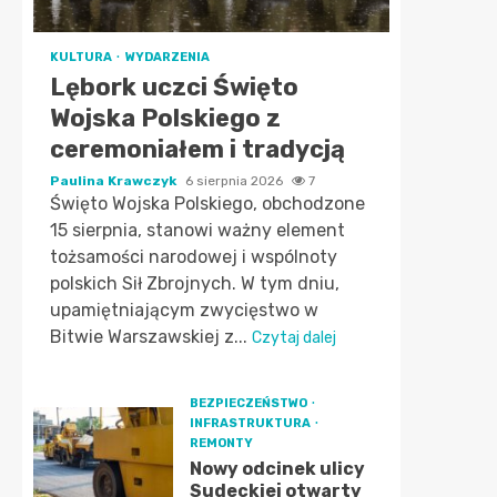
KULTURA
WYDARZENIA
Lębork uczci Święto
Wojska Polskiego z
ceremoniałem i tradycją
Paulina Krawczyk
6 sierpnia 2026
7
Święto Wojska Polskiego, obchodzone
15 sierpnia, stanowi ważny element
tożsamości narodowej i wspólnoty
polskich Sił Zbrojnych. W tym dniu,
upamiętniającym zwycięstwo w
Bitwie Warszawskiej z...
Czytaj dalej
BEZPIECZEŃSTWO
INFRASTRUKTURA
REMONTY
Nowy odcinek ulicy
Sudeckiej otwarty