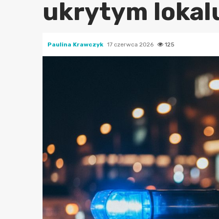
ukrytym lokal
Paulina Krawczyk
17 czerwca 2026
125