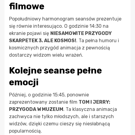
filmowe
Popołudniowy harmonogram seansów prezentuje
się równie interesująco. O godzinie 14:30 na
ekranie pojawi się
NIESAMOWITE PRZYGODY
SKARPETEK 3. ALE KOSMOS!
. Ta pełna humoru i
kosmicznych przygód animacja z pewnością
dostarczy widzom wielu wrażeń.
Kolejne seanse pełne
emocji
Później, o godzinie 15:45, ponownie
zaprezentowany zostanie film
TOM I JERRY:
PRZYGODA W MUZEUM
. Ta klasyczna animacja
zachwyca nie tylko młodszych, ale i starszych
widzów, dzięki czemu cieszy się niesłabnącą
popularnością.