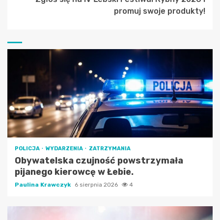
promuj swoje produkty!
POLICJA
WYDARZENIA
ZATRZYMANIA
Obywatelska czujność powstrzymała
pijanego kierowcę w Łebie.
Paulina Krawczyk
6 sierpnia 2026
4