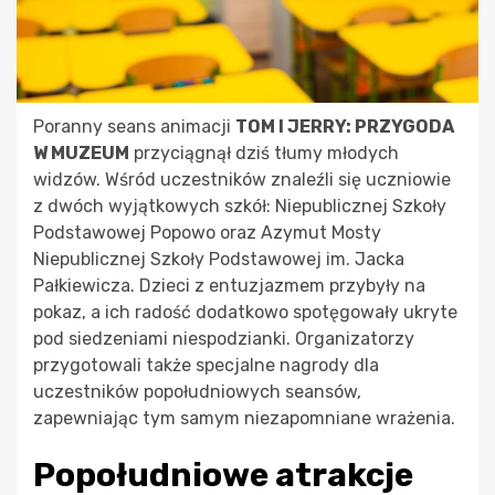
Poranny seans animacji
TOM I JERRY: PRZYGODA
W MUZEUM
przyciągnął dziś tłumy młodych
widzów. Wśród uczestników znaleźli się uczniowie
z dwóch wyjątkowych szkół: Niepublicznej Szkoły
Podstawowej Popowo oraz Azymut Mosty
Niepublicznej Szkoły Podstawowej im. Jacka
Pałkiewicza. Dzieci z entuzjazmem przybyły na
pokaz, a ich radość dodatkowo spotęgowały ukryte
pod siedzeniami niespodzianki. Organizatorzy
przygotowali także specjalne nagrody dla
uczestników popołudniowych seansów,
zapewniając tym samym niezapomniane wrażenia.
Popołudniowe atrakcje