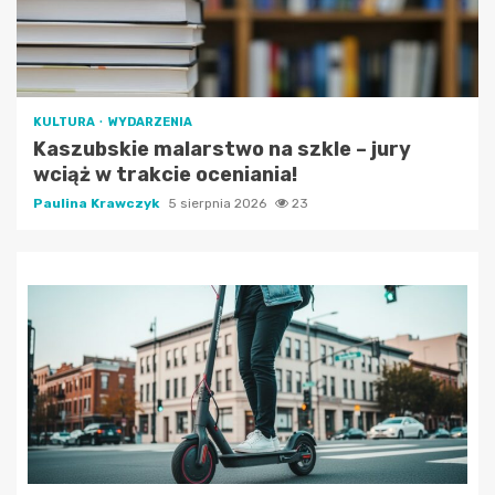
KULTURA
WYDARZENIA
Kaszubskie malarstwo na szkle – jury
wciąż w trakcie oceniania!
Paulina Krawczyk
5 sierpnia 2026
23