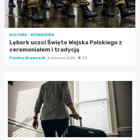
KULTURA
WYDARZENIA
Lębork uczci Święto Wojska Polskiego z
ceremoniałem i tradycją
Paulina Krawczyk
6 sierpnia 2026
33