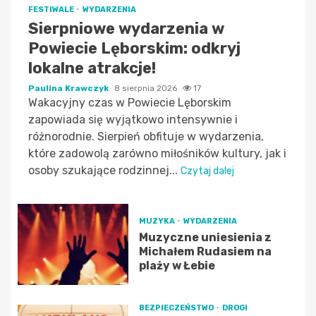
FESTIWALE
WYDARZENIA
Sierpniowe wydarzenia w
Powiecie Lęborskim: odkryj
lokalne atrakcje!
Paulina Krawczyk
8 sierpnia 2026
17
Wakacyjny czas w Powiecie Lęborskim
zapowiada się wyjątkowo intensywnie i
różnorodnie. Sierpień obfituje w wydarzenia,
które zadowolą zarówno miłośników kultury, jak i
osoby szukające rodzinnej...
Czytaj dalej
MUZYKA
WYDARZENIA
Muzyczne uniesienia z
Michałem Rudasiem na
plaży w Łebie
BEZPIECZEŃSTWO
DROGI