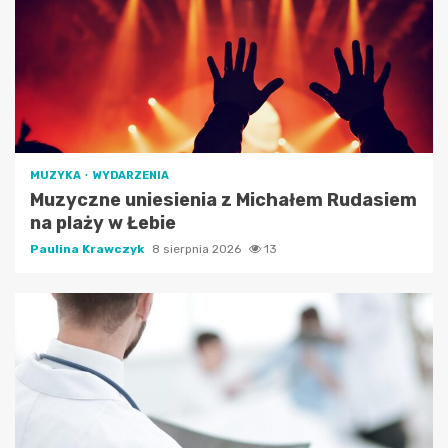
MUZYKA
WYDARZENIA
Muzyczne uniesienia z Michałem Rudasiem
na plaży w Łebie
Paulina Krawczyk
8 sierpnia 2026
13