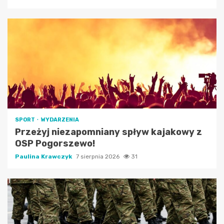
SPORT
WYDARZENIA
Przeżyj niezapomniany spływ kajakowy z
OSP Pogorszewo!
Paulina Krawczyk
7 sierpnia 2026
31