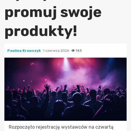
promuj swoje
produkty!
Paulina Krawczyk
1 czerwca 2026
143
Rozpoczęto rejestrację wystawców na czwartą