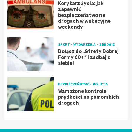
Korytarz życia: jak
zapewnić
bezpieczeństwo na
drogach w wakacyjne
weekendy
SPORT
WYDARZENIA
ZDROWIE
Dołącz do „Strefy Dobrej
Formy 60+” i zadbaj o
siebie!
BEZPIECZEŃSTWO
POLICJA
Wzmożone kontrole
prędkości na pomorskich
drogach