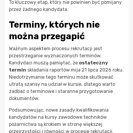
To kluczowy etap, który nie powinien być pomijany
przez żadnego kandydata.
Terminy, których nie
można przegapić
Ważnym aspektem procesu rekrutacji jest
przestrzeganie wyznaczonych terminów.
Kandydaci muszą pamiętać, że
ostateczny
termin
składania raportów mija 21 lipca 2026 roku.
Niedotrzymanie tego terminu może skutkować
utratą szansy na udział w kursie, dlatego warto
zadbać o terminowe i staranne przygotowanie
dokumentów.
Podsumowując, nowe zasady kwalifikowania
kandydatów na kursy zawodowe techników
pożarnictwa są krokiem w stronę większej
przejrzystości i równości w procesie rekrutacji.