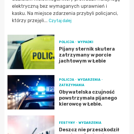
elektryczną bez wymaganych uprawnień i
kasku. Na miejsce zdarzenia przybyli policjanci,
którzy przejęli...
Czytaj dalej
POLICJA
WYPADKI
Pijany sternik skutera
zatrzymany w porcie
jachtowym w Łebie
POLICJA
WYDARZENIA
ZATRZYMANIA
Obywatelska czujność
powstrzymała pijanego
kierowcę w Łebie.
FESTYNY
WYDARZENIA
Deszcz nie przeszkodził