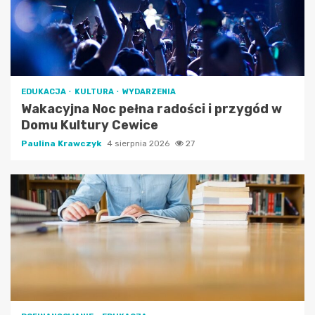
EDUKACJA
KULTURA
WYDARZENIA
Wakacyjna Noc pełna radości i przygód w
Domu Kultury Cewice
Paulina Krawczyk
4 sierpnia 2026
27