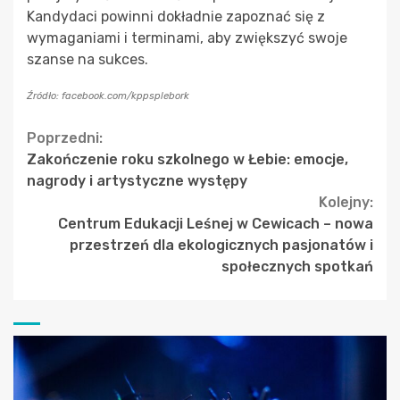
Kandydaci powinni dokładnie zapoznać się z
wymaganiami i terminami, aby zwiększyć swoje
szanse na sukces.
Źródło: facebook.com/kppsplebork
Continue
Poprzedni:
Zakończenie roku szkolnego w Łebie: emocje,
Reading
nagrody i artystyczne występy
Kolejny:
Centrum Edukacji Leśnej w Cewicach – nowa
przestrzeń dla ekologicznych pasjonatów i
społecznych spotkań