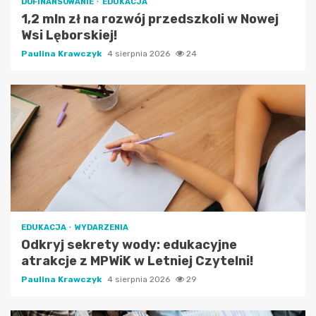
DOFINANSOWANIE
EDUKACJA
1,2 mln zł na rozwój przedszkoli w Nowej
Wsi Lęborskiej!
Paulina Krawczyk
4 sierpnia 2026
24
EDUKACJA
WYDARZENIA
Odkryj sekrety wody: edukacyjne
atrakcje z MPWiK w Letniej Czytelni!
Paulina Krawczyk
4 sierpnia 2026
29