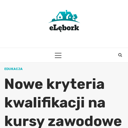
Skip
to
content
PRIMARY
MENU
EDUKACJA
Nowe kryteria
kwalifikacji na
kursy zawodowe