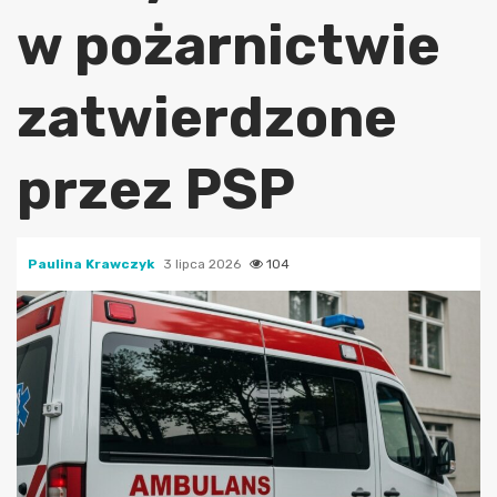
w pożarnictwie
zatwierdzone
przez PSP
Paulina Krawczyk
3 lipca 2026
104