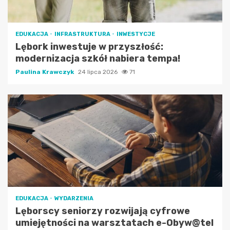
EDUKACJA
INFRASTRUKTURA
INWESTYCJE
Lębork inwestuje w przyszłość:
modernizacja szkół nabiera tempa!
Paulina Krawczyk
24 lipca 2026
71
EDUKACJA
WYDARZENIA
Lęborscy seniorzy rozwijają cyfrowe
umiejętności na warsztatach e-Obyw@tel