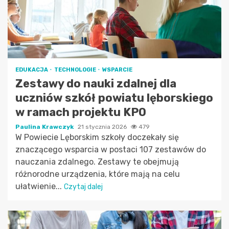
EDUKACJA
TECHNOLOGIE
WSPARCIE
Zestawy do nauki zdalnej dla
uczniów szkół powiatu lęborskiego
w ramach projektu KPO
Paulina Krawczyk
21 stycznia 2026
479
W Powiecie Lęborskim szkoły doczekały się
znaczącego wsparcia w postaci 107 zestawów do
nauczania zdalnego. Zestawy te obejmują
różnorodne urządzenia, które mają na celu
ułatwienie...
Czytaj dalej