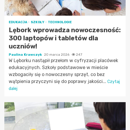
EDUKACJA
SZKOŁY
TECHNOLOGIE
Lębork wprowadza nowoczesność:
300 laptopów i tabletów dla
uczniów!
Paulina Krawczyk
20 marca 2026
247
W Lęborku nastąpił przełom w cyfryzacji placówek
edukacyjnych. Szkoły podstawowe w mieście
wzbogaciły się o nowoczesny sprzęt, co bez
wątpienia przyczyni się do poprawy jakości...
Czytaj
dalej