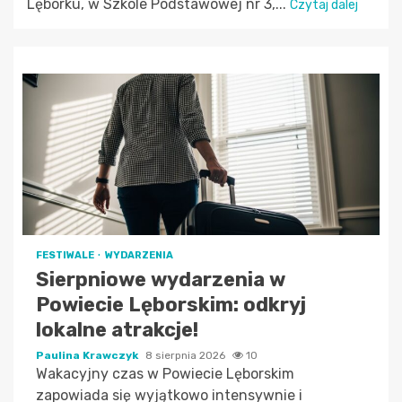
Lęborku, w Szkole Podstawowej nr 3,...
Czytaj dalej
FESTIWALE
WYDARZENIA
Sierpniowe wydarzenia w
Powiecie Lęborskim: odkryj
lokalne atrakcje!
Paulina Krawczyk
8 sierpnia 2026
10
Wakacyjny czas w Powiecie Lęborskim
zapowiada się wyjątkowo intensywnie i