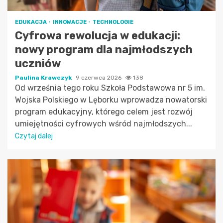
EDUKACJA
INNOWACJE
TECHNOLOGIE
Cyfrowa rewolucja w edukacji:
nowy program dla najmłodszych
uczniów
Paulina Krawczyk
9 czerwca 2026
138
Od września tego roku Szkoła Podstawowa nr 5 im.
Wojska Polskiego w Lęborku wprowadza nowatorski
program edukacyjny, którego celem jest rozwój
umiejętności cyfrowych wśród najmłodszych...
Czytaj dalej