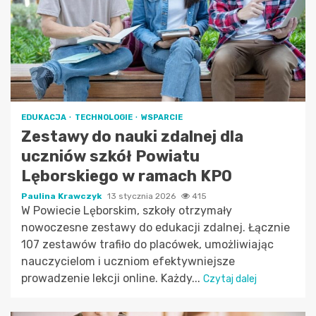
EDUKACJA
TECHNOLOGIE
WSPARCIE
Zestawy do nauki zdalnej dla
uczniów szkół Powiatu
Lęborskiego w ramach KPO
Paulina Krawczyk
13 stycznia 2026
415
W Powiecie Lęborskim, szkoły otrzymały
nowoczesne zestawy do edukacji zdalnej. Łącznie
107 zestawów trafiło do placówek, umożliwiając
nauczycielom i uczniom efektywniejsze
prowadzenie lekcji online. Każdy...
Czytaj dalej