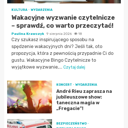
KULTURA
WYDARZENIA
Wakacyjne wyzwanie czytelnicze
– sprawdź, co warto przeczytać!
Paulina Krawczyk
9 sierpnia 2026
18
Czy szukasz inspirującego sposobu na
spędzenie wakacyjnych dni? Jeśli tak, oto
propozycja, która z pewnością przypadnie Ci do
gustu. Wakacyjne Bingo Czytelnicze to
wyjątkowe wyzwanie,...
Czytaj dalej
KONCERT
WYDARZENIA
André Rieu zaprasza na
jubileuszowe show:
taneczna magia w
„Fregacie”!
BEZPIECZEŃSTWO