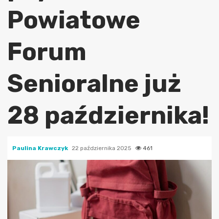
Powiatowe
Forum
Senioralne już
28 października!
Paulina Krawczyk
22 października 2025
461