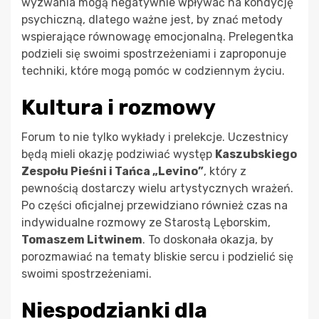
wyzwania mogą negatywnie wpływać na kondycję
psychiczną, dlatego ważne jest, by znać metody
wspierające równowagę emocjonalną. Prelegentka
podzieli się swoimi spostrzeżeniami i zaproponuje
techniki, które mogą pomóc w codziennym życiu.
Kultura i rozmowy
Forum to nie tylko wykłady i prelekcje. Uczestnicy
będą mieli okazję podziwiać występ
Kaszubskiego
Zespołu Pieśni i Tańca „Levino”
, który z
pewnością dostarczy wielu artystycznych wrażeń.
Po części oficjalnej przewidziano również czas na
indywidualne rozmowy ze Starostą Lęborskim,
Tomaszem Litwinem
. To doskonała okazja, by
porozmawiać na tematy bliskie sercu i podzielić się
swoimi spostrzeżeniami.
Niespodzianki dla