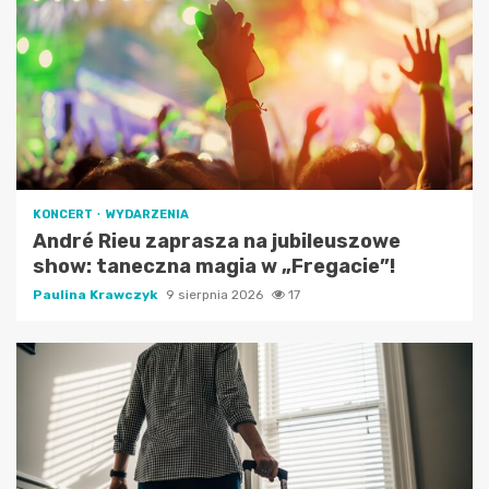
KONCERT
WYDARZENIA
André Rieu zaprasza na jubileuszowe
show: taneczna magia w „Fregacie”!
Paulina Krawczyk
9 sierpnia 2026
17