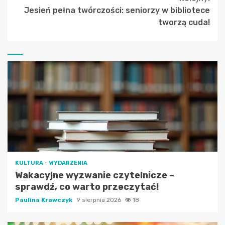
Jesień pełna twórczości: seniorzy w bibliotece
tworzą cuda!
KULTURA
WYDARZENIA
Wakacyjne wyzwanie czytelnicze –
sprawdź, co warto przeczytać!
Paulina Krawczyk
9 sierpnia 2026
18