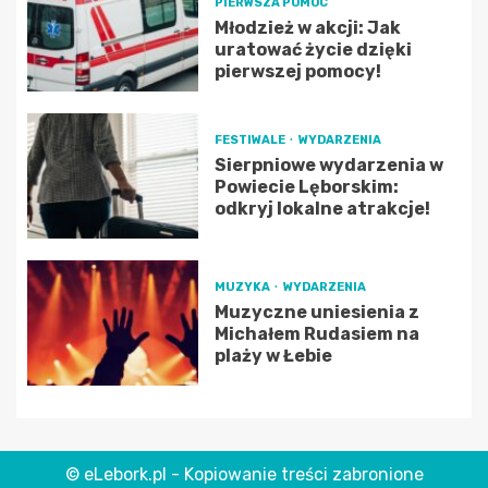
PIERWSZA POMOC
Młodzież w akcji: Jak
uratować życie dzięki
pierwszej pomocy!
FESTIWALE
WYDARZENIA
Sierpniowe wydarzenia w
Powiecie Lęborskim:
odkryj lokalne atrakcje!
MUZYKA
WYDARZENIA
Muzyczne uniesienia z
Michałem Rudasiem na
plaży w Łebie
© eLebork.pl - Kopiowanie treści zabronione