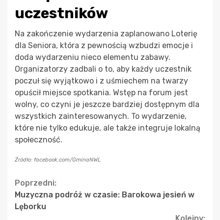
uczestników
Na zakończenie wydarzenia zaplanowano Loterię
dla Seniora, która z pewnością wzbudzi emocje i
doda wydarzeniu nieco elementu zabawy.
Organizatorzy zadbali o to, aby każdy uczestnik
poczuł się wyjątkowo i z uśmiechem na twarzy
opuścił miejsce spotkania. Wstęp na forum jest
wolny, co czyni je jeszcze bardziej dostępnym dla
wszystkich zainteresowanych. To wydarzenie,
które nie tylko edukuje, ale także integruje lokalną
społeczność.
Źródło: facebook.com/GminaNWL
Continue
Poprzedni:
Muzyczna podróż w czasie: Barokowa jesień w
Reading
Lęborku
Kolejny: