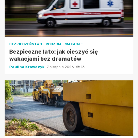
BEZPIECZEŃSTWO
RODZINA
WAKACJE
Bezpieczne lato: jak cieszyć się
wakacjami bez dramatów
Paulina Krawczyk
7 sierpnia 2026
13