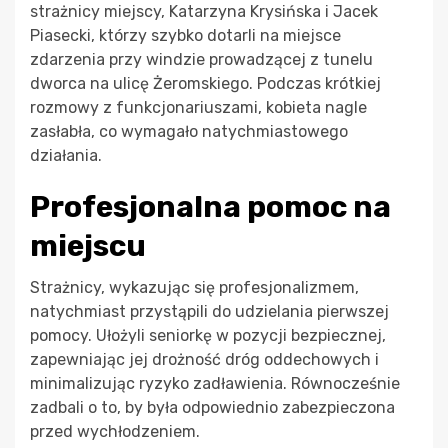
strażnicy miejscy, Katarzyna Krysińska i Jacek
Piasecki, którzy szybko dotarli na miejsce
zdarzenia przy windzie prowadzącej z tunelu
dworca na ulicę Żeromskiego. Podczas krótkiej
rozmowy z funkcjonariuszami, kobieta nagle
zasłabła, co wymagało natychmiastowego
działania.
Profesjonalna pomoc na
miejscu
Strażnicy, wykazując się profesjonalizmem,
natychmiast przystąpili do udzielania pierwszej
pomocy. Ułożyli seniorkę w pozycji bezpiecznej,
zapewniając jej drożność dróg oddechowych i
minimalizując ryzyko zadławienia. Równocześnie
zadbali o to, by była odpowiednio zabezpieczona
przed wychłodzeniem.