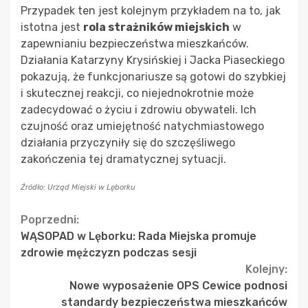
Przypadek ten jest kolejnym przykładem na to, jak
istotna jest
rola strażników miejskich
w
zapewnianiu bezpieczeństwa mieszkańców.
Działania Katarzyny Krysińskiej i Jacka Piaseckiego
pokazują, że funkcjonariusze są gotowi do szybkiej
i skutecznej reakcji, co niejednokrotnie może
zadecydować o życiu i zdrowiu obywateli. Ich
czujność oraz umiejętność natychmiastowego
działania przyczyniły się do szczęśliwego
zakończenia tej dramatycznej sytuacji.
Źródło: Urząd Miejski w Lęborku
Continue
Poprzedni:
WĄSOPAD w Lęborku: Rada Miejska promuje
Reading
zdrowie mężczyzn podczas sesji
Kolejny:
Nowe wyposażenie OPS Cewice podnosi
standardy bezpieczeństwa mieszkańców