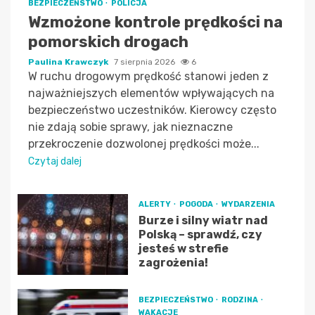
BEZPIECZEŃSTWO
POLICJA
Wzmożone kontrole prędkości na
pomorskich drogach
Paulina Krawczyk
7 sierpnia 2026
6
W ruchu drogowym prędkość stanowi jeden z
najważniejszych elementów wpływających na
bezpieczeństwo uczestników. Kierowcy często
nie zdają sobie sprawy, jak nieznaczne
przekroczenie dozwolonej prędkości może...
Czytaj dalej
ALERTY
POGODA
WYDARZENIA
Burze i silny wiatr nad
Polską – sprawdź, czy
jesteś w strefie
zagrożenia!
BEZPIECZEŃSTWO
RODZINA
WAKACJE