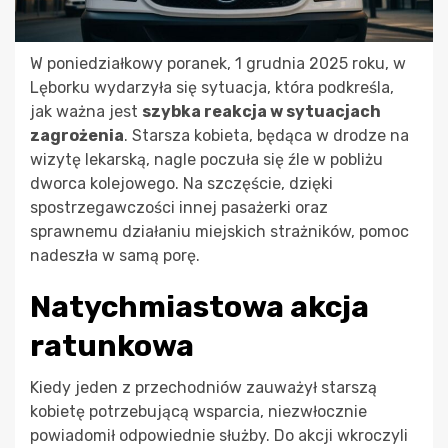
W poniedziałkowy poranek, 1 grudnia 2025 roku, w
Lęborku wydarzyła się sytuacja, która podkreśla,
jak ważna jest
szybka reakcja w sytuacjach
zagrożenia
. Starsza kobieta, będąca w drodze na
wizytę lekarską, nagle poczuła się źle w pobliżu
dworca kolejowego. Na szczęście, dzięki
spostrzegawczości innej pasażerki oraz
sprawnemu działaniu miejskich strażników, pomoc
nadeszła w samą porę.
Natychmiastowa akcja
ratunkowa
Kiedy jeden z przechodniów zauważył starszą
kobietę potrzebującą wsparcia, niezwłocznie
powiadomił odpowiednie służby. Do akcji wkroczyli