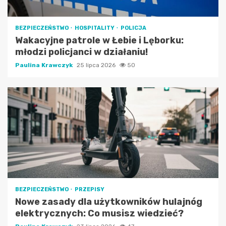
BEZPIECZEŃSTWO
HOSPITALITY
POLICJA
Wakacyjne patrole w Łebie i Lęborku:
młodzi policjanci w działaniu!
Paulina Krawczyk
25 lipca 2026
50
BEZPIECZEŃSTWO
PRZEPISY
Nowe zasady dla użytkowników hulajnóg
elektrycznych: Co musisz wiedzieć?