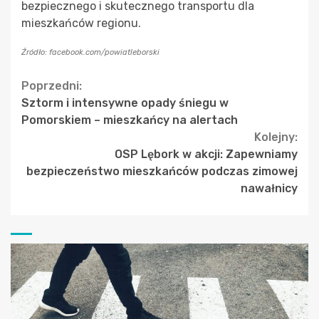
bezpiecznego i skutecznego transportu dla
mieszkańców regionu.
Źródło: facebook.com/powiatleborski
Continue
Poprzedni:
Sztorm i intensywne opady śniegu w
Reading
Pomorskiem – mieszkańcy na alertach
Kolejny:
OSP Lębork w akcji: Zapewniamy
bezpieczeństwo mieszkańców podczas zimowej
nawałnicy