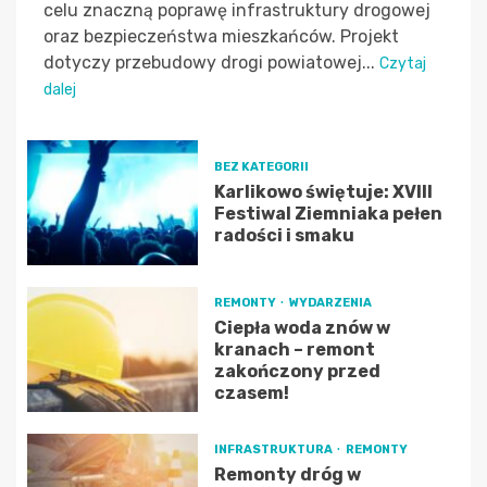
celu znaczną poprawę infrastruktury drogowej
oraz bezpieczeństwa mieszkańców. Projekt
dotyczy przebudowy drogi powiatowej...
Czytaj
dalej
BEZ KATEGORII
Karlikowo świętuje: XVIII
Festiwal Ziemniaka pełen
radości i smaku
REMONTY
WYDARZENIA
Ciepła woda znów w
kranach – remont
zakończony przed
czasem!
INFRASTRUKTURA
REMONTY
Remonty dróg w