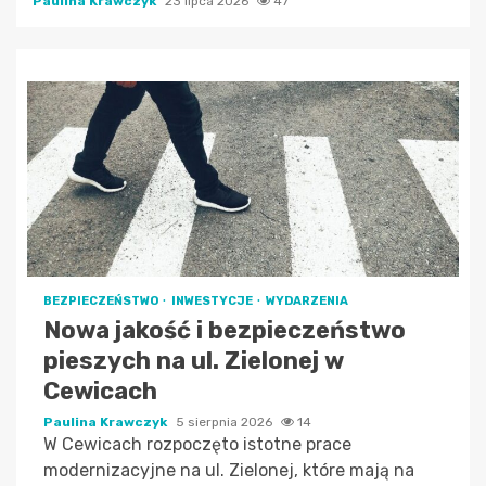
Paulina Krawczyk
23 lipca 2026
47
BEZPIECZEŃSTWO
INWESTYCJE
WYDARZENIA
Nowa jakość i bezpieczeństwo
pieszych na ul. Zielonej w
Cewicach
Paulina Krawczyk
5 sierpnia 2026
14
W Cewicach rozpoczęto istotne prace
modernizacyjne na ul. Zielonej, które mają na