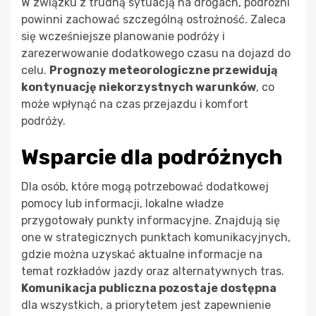
W związku z trudną sytuacją na drogach, podróżni
powinni zachować szczególną ostrożność. Zaleca
się wcześniejsze planowanie podróży i
zarezerwowanie dodatkowego czasu na dojazd do
celu.
Prognozy meteorologiczne przewidują
kontynuację niekorzystnych warunków
, co
może wpłynąć na czas przejazdu i komfort
podróży.
Wsparcie dla podróżnych
Dla osób, które mogą potrzebować dodatkowej
pomocy lub informacji, lokalne władze
przygotowały punkty informacyjne. Znajdują się
one w strategicznych punktach komunikacyjnych,
gdzie można uzyskać aktualne informacje na
temat rozkładów jazdy oraz alternatywnych tras.
Komunikacja publiczna pozostaje dostępna
dla wszystkich, a priorytetem jest zapewnienie