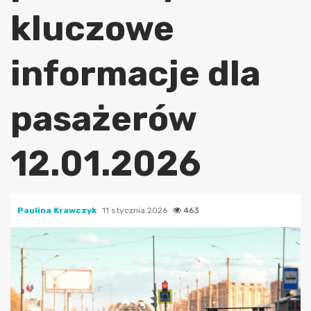
kluczowe
informacje dla
pasażerów
12.01.2026
Paulina Krawczyk
11 stycznia 2026
463