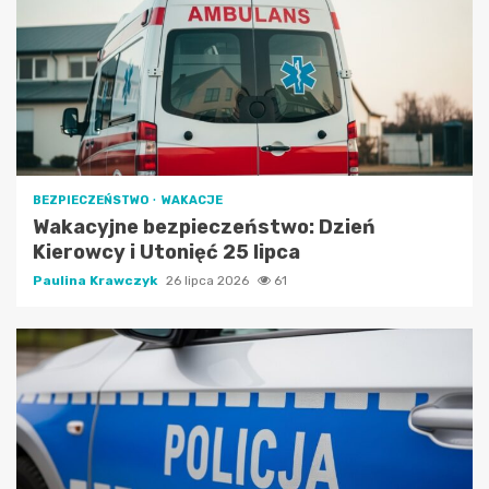
BEZPIECZEŃSTWO
WAKACJE
Wakacyjne bezpieczeństwo: Dzień
Kierowcy i Utonięć 25 lipca
Paulina Krawczyk
26 lipca 2026
61