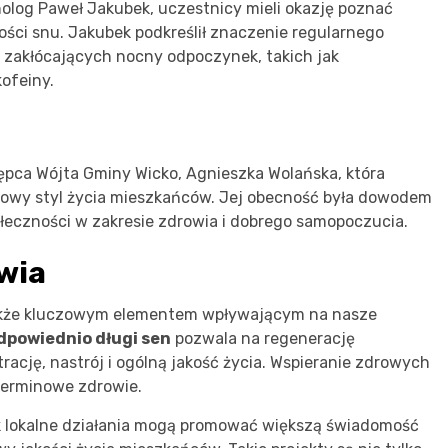
olog Paweł Jakubek, uczestnicy mieli okazję poznać
ści snu. Jakubek podkreślił znaczenie regularnego
 zakłócających nocny odpoczynek, takich jak
ofeiny.
ępca Wójta Gminy Wicko, Agnieszka Wolańska, która
rowy styl życia mieszkańców. Jej obecność była dowodem
połeczności w zakresie zdrowia i dobrego samopoczucia.
wia
także kluczowym elementem wpływającym na nasze
dpowiednio długi sen
pozwala na regenerację
rację, nastrój i ogólną jakość życia. Wspieranie zdrowych
terminowe zdrowie.
ak lokalne działania mogą promować większą świadomość