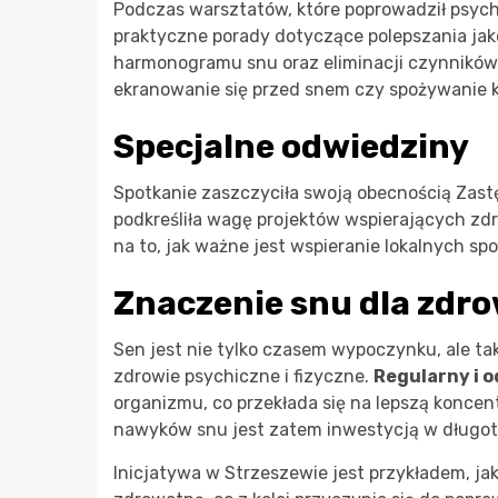
Podczas warsztatów, które poprowadził psych
praktyczne porady dotyczące polepszania jako
harmonogramu snu oraz eliminacji czynników
ekranowanie się przed snem czy spożywanie k
Specjalne odwiedziny
Spotkanie zaszczyciła swoją obecnością Zast
podkreśliła wagę projektów wspierających zd
na to, jak ważne jest wspieranie lokalnych s
Znaczenie snu dla zdro
Sen jest nie tylko czasem wypoczynku, ale 
zdrowie psychiczne i fizyczne.
Regularny i o
organizmu, co przekłada się na lepszą koncent
nawyków snu jest zatem inwestycją w długo
Inicjatywa w Strzeszewie jest przykładem, j