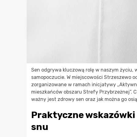
Sen odgrywa kluczową rolę w naszym życiu, w
samopoczucie. W miejscowości Strzeszewo od
zorganizowane w ramach inicjatywy „Aktywni
mieszkańców obszaru Strefy Przybrzeżnej”. C
ważny jest zdrowy sen oraz jak można go osi
Praktyczne wskazówki 
snu