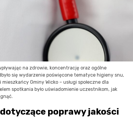
pływając na zdrowie, koncentrację oraz ogólne
było się wydarzenie poświęcone tematyce higieny snu,
 mieszkańcy Gminy Wicko – usługi społeczne dla
elem spotkania było uświadomienie uczestnikom, jak
ągnąć.
dotyczące poprawy jakości