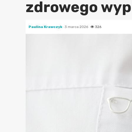
zdrowego wy
Paulina Krawczyk
3 marca 2026
326