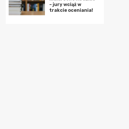
– jury wciąż w
trakcie oceniania!