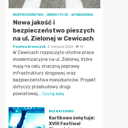
BEZPIECZEŃSTWO
INWESTYCJE
WYDARZENIA
Nowa jakość i
bezpieczeństwo pieszych
na ul. Zielonej w Cewicach
Paulina Krawczyk
5 sierpnia 2026
14
W Cewicach rozpoczęto istotne prace
modernizacyjne na ul. Zielonej, które
mają na celu znaczną poprawę
infrastruktury drogowej oraz
bezpieczeństwa mieszkańców. Projekt
dotyczy przebudowy drogi
powiatowej...
Czytaj dalej
BEZ KATEGORII
Karlikowo świętuje:
XVIII Festiwal