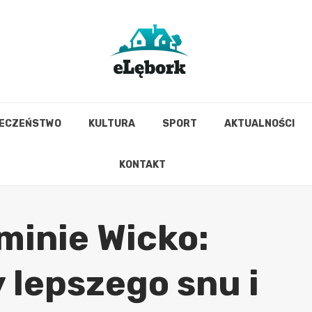
IECZEŃSTWO
KULTURA
SPORT
AKTUALNOŚCI
KONTAKT
minie Wicko:
 lepszego snu i