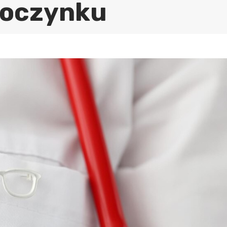
poczynku