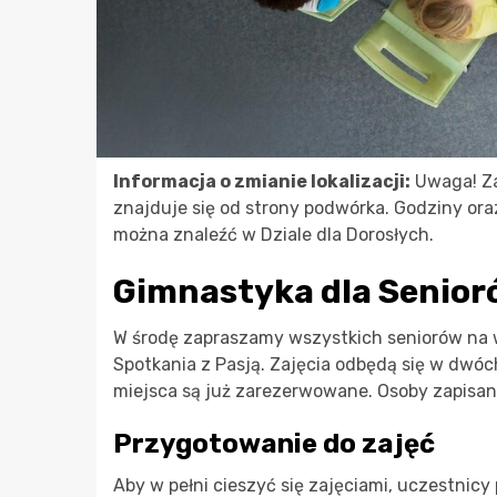
Informacja o zmianie lokalizacji:
Uwaga! Za
znajduje się od strony podwórka. Godziny ora
można znaleźć w Dziale dla Dorosłych.
Gimnastyka dla Senior
W środę zapraszamy wszystkich seniorów na 
Spotkania z Pasją. Zajęcia odbędą się w dwóch
miejsca są już zarezerwowane. Osoby zapisan
Przygotowanie do zajęć
Aby w pełni cieszyć się zajęciami, uczestnic