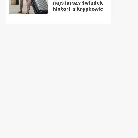
najstarszy świadek
historii z Krępkowic