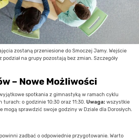
jęcia zostaną przeniesione do Smoczej Jamy. Wejście
z podział na grupy pozostają bez zmian. Szczegóły
ów – Nowe Możliwości
wyjątkowe spotkania z gimnastyką w ramach cyklu
 turach: o godzinie 10:30 oraz 11:30.
Uwaga:
wszystkie
e mogą sprawdzić swoje godziny w Dziale dla Dorosłych.
y powinni zadbać o odpowiednie przygotowanie. Warto