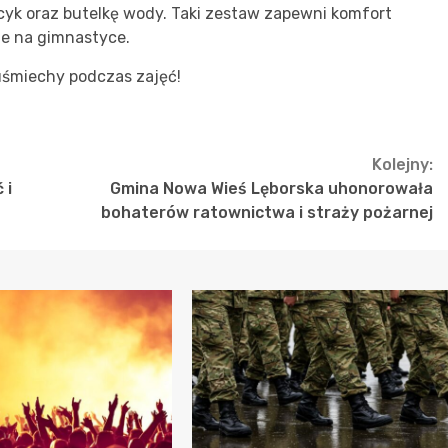
cyk oraz butelkę wody. Taki zestaw zapewni komfort
ie na gimnastyce.
śmiechy podczas zajęć!
Kolejny:
 i
Gmina Nowa Wieś Lęborska uhonorowała
bohaterów ratownictwa i straży pożarnej