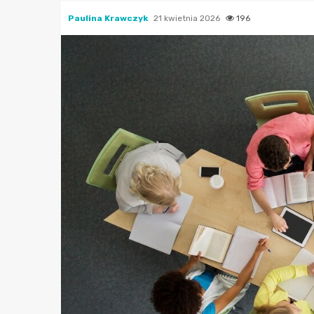
Paulina Krawczyk
21 kwietnia 2026
196