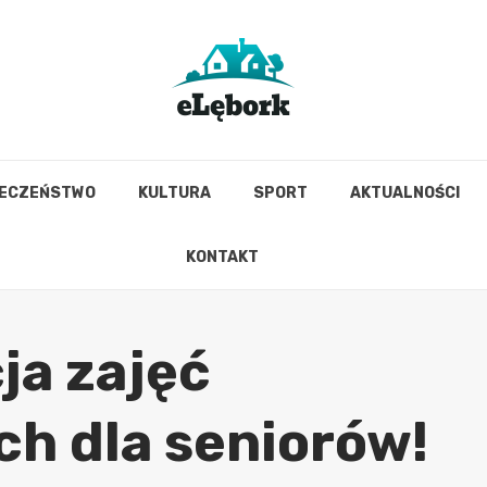
IECZEŃSTWO
KULTURA
SPORT
AKTUALNOŚCI
KONTAKT
ja zajęć
h dla seniorów!